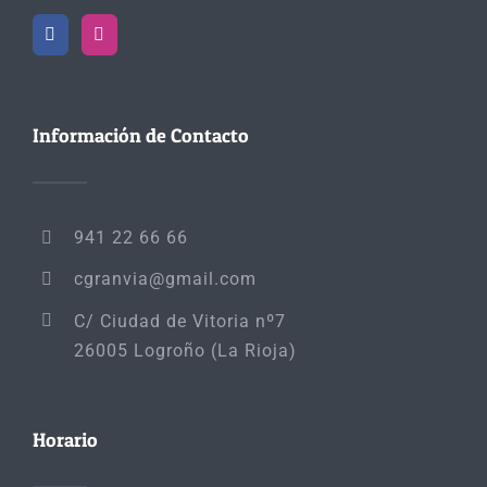
Información de Contacto
941 22 66 66
cgranvia@gmail.com
C/ Ciudad de Vitoria nº7
26005 Logroño (La Rioja)
Horario