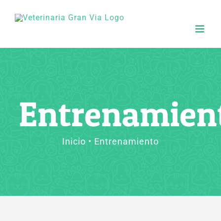
Saltar
al
contenido
Entrenamien
Inicio
Entrenamiento