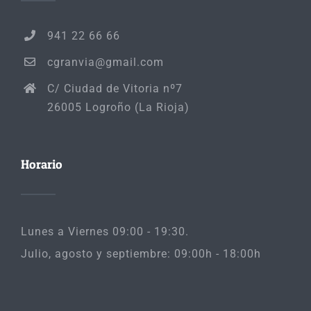
941 22 66 66
cgranvia@gmail.com
C/ Ciudad de Vitoria nº7
26005 Logroño (La Rioja)
Horario
Lunes a Viernes 09:00 - 19:30.
Julio, agosto y septiembre: 09:00h - 18:00h